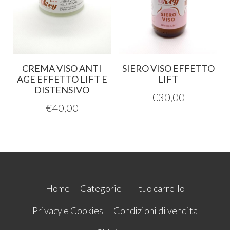
CREMA VISO ANTI
SIERO VISO EFFETTO
AGE EFFETTO LIFT E
LIFT
DISTENSIVO
€
30,00
€
40,00
Home
Categorie
Il tuo carrello
Privacy e Cookies
Condizioni di vendita