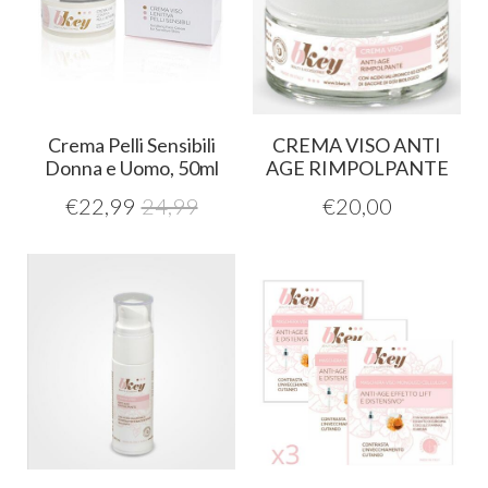
Crema Pelli Sensibili
CREMA VISO ANTI
Donna e Uomo, 50ml
AGE RIMPOLPANTE
€
22,99
24,99
€
20,00